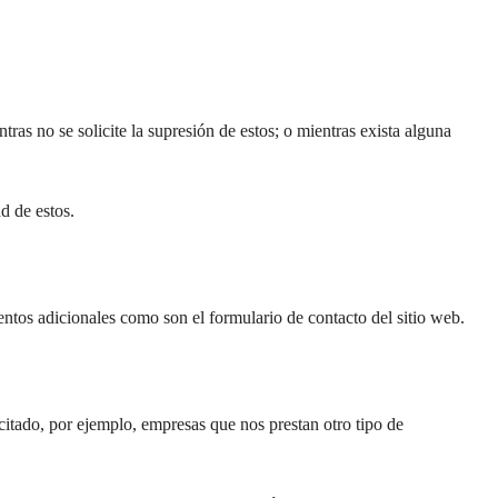
ras no se solicite la supresión de estos; o mientras exista alguna
d de estos.
ientos adicionales como son el formulario de contacto del sitio web.
citado, por ejemplo, empresas que nos prestan otro tipo de