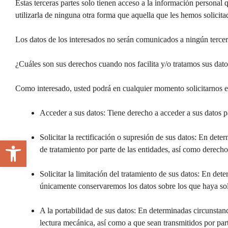
Estas terceras partes solo tienen acceso a la información personal
utilizarla de ninguna otra forma que aquella que les hemos solicita
Los datos de los interesados no serán comunicados a ningún tercero
¿Cuáles son sus derechos cuando nos facilita y/o tratamos sus dat
Como interesado, usted podrá en cualquier momento solicitarnos el 
Acceder a sus datos: Tiene derecho a acceder a sus datos 
Solicitar la rectificación o supresión de sus datos: En dete
Abrir barra de herramientas
de tratamiento por parte de las entidades, así como derecho 
Solicitar la limitación del tratamiento de sus datos: En det
únicamente conservaremos los datos sobre los que haya solic
A la portabilidad de sus datos: En determinadas circunstan
lectura mecánica, así como a que sean transmitidos por par