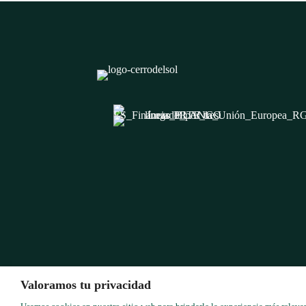
Valoramos tu privacidad
©2024 - Cerro del sol. Tod