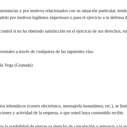
unstancias y por motivos relacionados con su situación particular, tendr
dolo por motivos legítimos imperiosos o para el ejercicio o la defensa 
ntrol si no ha obtenido satisfacción en el ejercicio de sus derechos, e
sonales a través de cualquiera de las siguientes vías:
 la Vega (Granada)
ios telemáticos (correo electrónico, mensajería instantánea, etc.), se 
unciones y actividad de la empresa, o que usted haya consentido recibir.
stos la posibilidad de ejercer su derecho de cancelación y renuncia a la