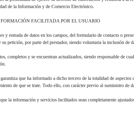
iedad de la Información y de Comercio Electrónico.
INFORMACIÓN FACILITADA POR EL USUARIO
tes y entrada de datos en los campos, del formulario de contacto o pre
su petición, por parte del prestador, siendo voluntaria la inclusión de d
tos, completos y se encuentran actualizados, siendo responsable de cualq
ón.
 garantiza que ha informado a dicho tercero de la totalidad de aspectos 
amiento de que se trate. Todo ello, con carácter previo al suministro de d
a que la información y servicios facilitados sean completamente ajustado