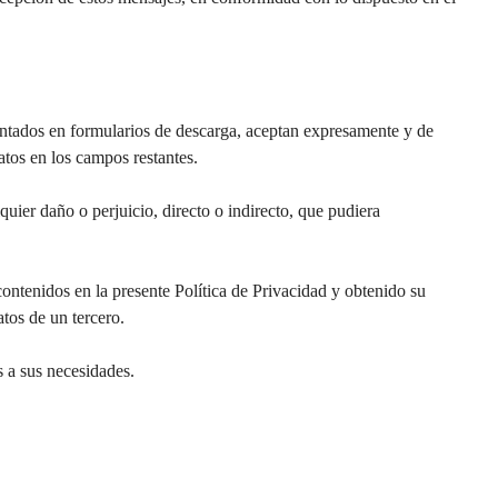
sentados en formularios de descarga, aceptan expresamente y de
atos en los campos restantes.
uier daño o perjuicio, directo o indirecto, que pudiera
contenidos en la presente Política de Privacidad y obtenido su
atos de un tercero.
s a sus necesidades.