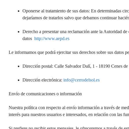
Oponerse al tratamiento de sus datos: En determinadas circ
dejaríamos de tratarlos salvo que debamos continuar hacién
Derecho a presentar una reclamación ante la Autoridad de co
datos
http://www.aepd.es
Le informamos que podrá ejercitar sus derechos sobre sus datos per
Dirección postal: Calle Salvador Dalí, 1 - 18190 Cenes de
Dirección electrónica:
info@cerrodelsol.es
Envío de comunicaciones o información
Nuestra política con respecto al envío información a través de med
interés para nuestros usuarios e interesados, en relación con las f
Si prefiere no recibir estos mensajes, le ofreceremos a través de e