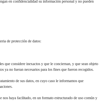
ntengan en confidencialidad su información personal y no pueden
eria de protección de datos:
nales que considere inexactos y que le conciernan, y que sean objeto
atos ya no fueran necesarios para los fines que fueron recogidos.
l tratamiento de sus datos, en cuyo caso le informamos que
maciones.
que nos haya facilitado, en un formato estructurado de uso común y