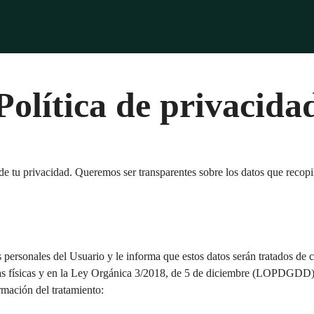
Política de privacida
 tu privacidad. Queremos ser transparentes sobre los datos que recopi
os personales del Usuario y le informa que estos datos serán tratados 
as físicas y en la Ley Orgánica 3/2018, de 5 de diciembre (LOPDGDD), en
ormación del tratamiento: