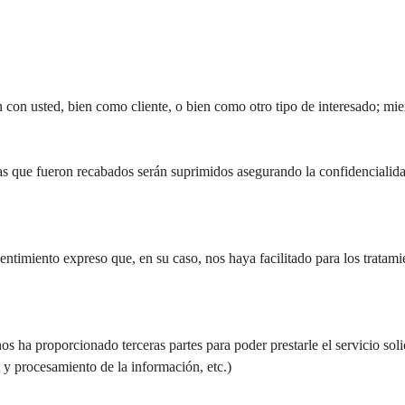
on usted, bien como cliente, o bien como otro tipo de interesado; mient
las que fueron recabados serán suprimidos asegurando la confidencialida
sentimiento expreso que, en su caso, nos haya facilitado para los tratam
s ha proporcionado terceras partes para poder prestarle el servicio soli
y procesamiento de la información, etc.)