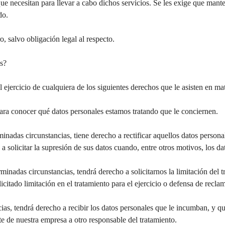
 que necesitan para llevar a cabo dichos servicios. Se les exige que ma
do.
, salvo obligación legal al respecto.
os?
ejercicio de cualquiera de los siguientes derechos que le asisten en mat
para conocer qué datos personales estamos tratando que le conciernen.
rminadas circunstancias, tiene derecho a rectificar aquellos datos perso
a solicitar la supresión de sus datos cuando, entre otros motivos, los d
erminadas circunstancias, tendrá derecho a solicitarnos la limitación de
itado limitación en el tratamiento para el ejercicio o defensa de recla
cias, tendrá derecho a recibir los datos personales que le incumban, y 
te de nuestra empresa a otro responsable del tratamiento.