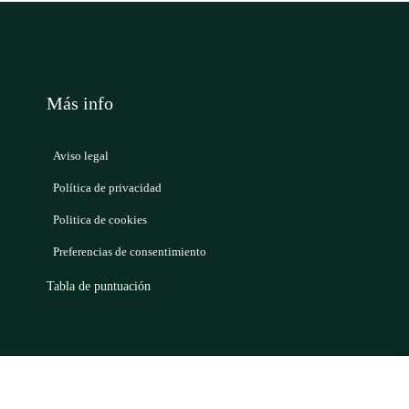
Más info
Aviso legal
Política de privacidad
Politica de cookies
Preferencias de consentimiento
Tabla de puntuación
g online y branding Granada