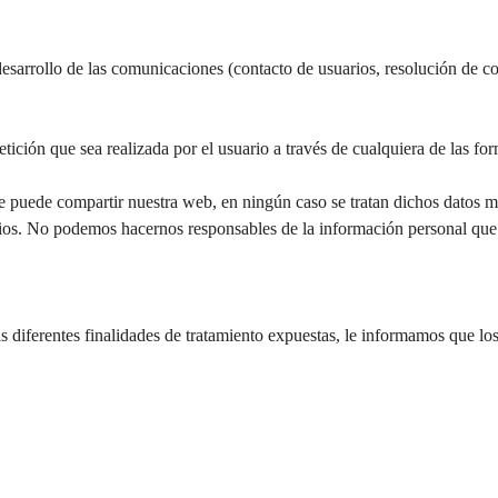
desarrollo de las comunicaciones (contacto de usuarios, resolución de con
petición que sea realizada por el usuario a través de cualquiera de las f
e puede compartir nuestra web, en ningún caso se tratan dichos datos más
itios. No podemos hacernos responsables de la información personal que
 diferentes finalidades de tratamiento expuestas, le informamos que los