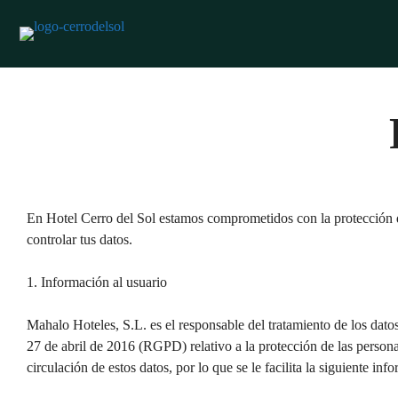
Saltar
al
contenido
En Hotel Cerro del Sol estamos comprometidos con la protección de
controlar tus datos.
1. Información al usuario
Mahalo Hoteles, S.L. es el responsable del tratamiento de los dat
27 de abril de 2016 (RGPD) relativo a la protección de las person
circulación de estos datos, por lo que se le facilita la siguiente inf