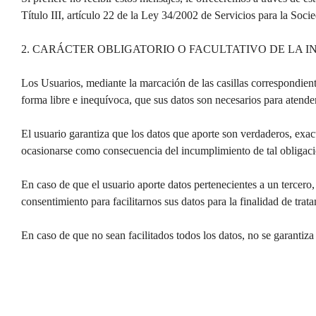
Título III, artículo 22 de la Ley 34/2002 de Servicios para la Soc
2. CARÁCTER OBLIGATORIO O FACULTATIVO DE LA 
Los Usuarios, mediante la marcación de las casillas correspondien
forma libre e inequívoca, que sus datos son necesarios para atender 
El usuario garantiza que los datos que aporte son verdaderos, exac
ocasionarse como consecuencia del incumplimiento de tal obligaci
En caso de que el usuario aporte datos pertenecientes a un tercero,
consentimiento para facilitarnos sus datos para la finalidad de trat
En caso de que no sean facilitados todos los datos, no se garantiz